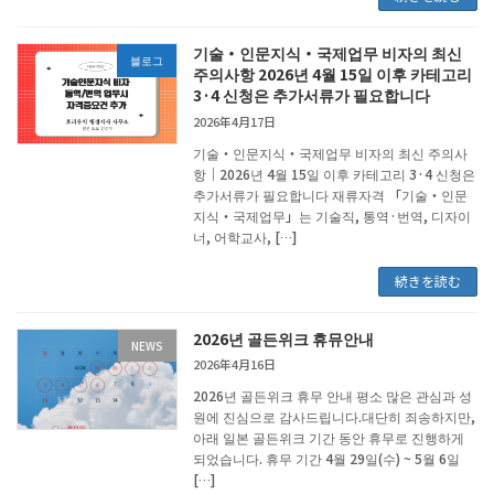
기술・인문지식・국제업무 비자의 최신
블로그
주의사항 2026년 4월 15일 이후 카테고리
3·4 신청은 추가서류가 필요합니다
2026年4月17日
기술・인문지식・국제업무 비자의 최신 주의사
항｜2026년 4월 15일 이후 카테고리 3·4 신청은
추가서류가 필요합니다 재류자격 「기술・인문
지식・국제업무」는 기술직, 통역·번역, 디자이
너, 어학교사, […]
続きを読む
2026년 골든위크 휴뮤안내
NEWS
2026年4月16日
2026년 골든위크 휴무 안내 평소 많은 관심과 성
원에 진심으로 감사드립니다.대단히 죄송하지만,
아래 일본 골든위크 기간 동안 휴무로 진행하게
되었습니다. 휴무 기간 4월 29일(수) ~ 5월 6일
[…]