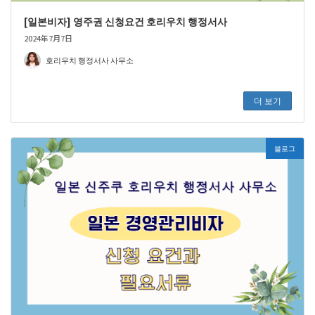
[일본비자] 영주권 신청요건 호리우치 행정서사
2024年7月7日
호리우치 행정서사 사무소
더 보기
블로그