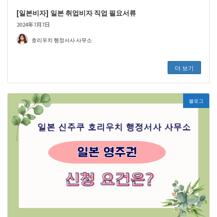
[일본비자] 일본 취업비자 직업 필요서류
2024年7月7日
호리우치 행정서사 사무소
더 보기
블로그