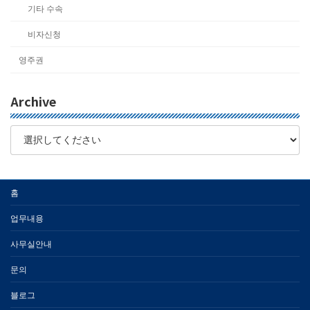
기타 수속
비자신청
영주권
Archive
홈
업무내용
사무실안내
문의
블로그