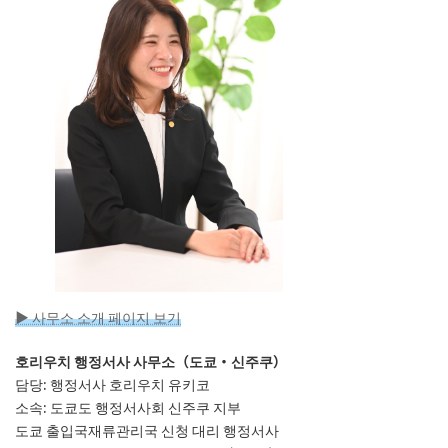
▶ 사무소 소개 페이지 보기
호리우치 행정서사 사무소（도쿄・신주쿠）
담당: 행정서사 호리우치 유키코
소속: 도쿄도 행정서사회 신주쿠 지부
도쿄 출입국재류관리국 신청 대리 행정서사