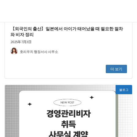
【외국인의 출산】일본에서 아이가 태어났을 때 필요한 절차
와 비자 정리
2025年7月3日
호리우치 행정서사 사무소
더 보기
블로그