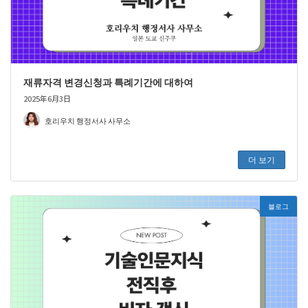
재류자격 변경신청과 특례기간에 대하여
2025年6月3日
호리우치 행정서사 사무소
더 보기
블로그